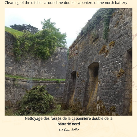
Cleaning of the ditches around the double caponiers of the north battery
Nettoyage des fossés de la caponnière double de la
batterie nord
La Citadelle