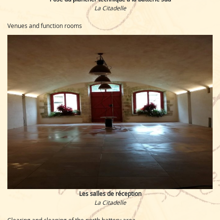
La Citadelle
Venues and function rooms
Les salles de réception
La Citadelle
Clearing and cleaning of the north battery area