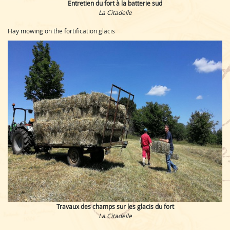
Entretien du fort à la batterie sud
La Citadelle
Hay mowing on the fortification glacis
Travaux des champs sur les glacis du fort
La Citadelle