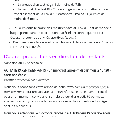
La preuve d’un test négatif de moins de 72h
Le résultat d’un test RT-PCR ou antigénique positif attestant du
rétablissement de la Covid-19, datant d’au moins 11 jours et de
moins de 6 mois.
Toujours dans le cadre des mesures face au Covid, il est demandé à
chaque participant d’apporter son matériel personnel quand c’est
nécessaire pour les activités sportives (tapis…)
Deux séances d’essai sont possibles avant de vous inscrire à l’une ou
l’autre de ces activités.
D’autres propositions en direction des enfants
Adhésion au FR nécessaire
ACTIVITE PARENTS/ENFANTS - un mercredi après-midi par mois à 15h30 -
ancienne école
Premier mercredi : le 6 octobre
Nous vous proposons cette année de nous retrouver
un mercredi après-
midi par mois
pour une activité parents/enfants. Le but est avant tout de
passer un moment convivial ensemble autour d’une activité permettant
aux petits et aux grands de faire connaissance. Les enfants de tout âge
sont les bienvenus.
Nous vous attendons le 6 octobre prochain à 15h30 dans l’ancienne école