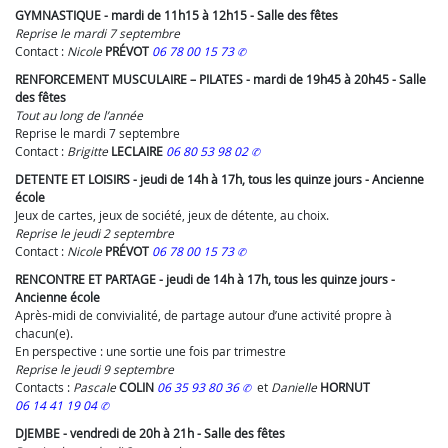
GYMNASTIQUE - mardi de 11h15 à 12h15 - Salle des fêtes
Reprise le mardi 7 septembre
Contact :
Nicole
PRÉVOT
06 78 00 15 73
RENFORCEMENT MUSCULAIRE – PILATES - mardi de 19h45 à 20h45 - Salle
des fêtes
Tout au long de l’année
Reprise le mardi 7 septembre
Contact :
Brigitte
LECLAIRE
06 80 53 98 02
DETENTE ET LOISIRS - jeudi de 14h à 17h, tous les quinze jours - Ancienne
école
Jeux de cartes, jeux de société, jeux de détente, au choix.
Reprise le jeudi 2 septembre
Contact :
Nicole
PRÉVOT
06 78 00 15 73
RENCONTRE ET PARTAGE - jeudi de 14h à 17h, tous les quinze jours -
Ancienne école
Après-midi de convivialité, de partage autour d’une activité propre à
chacun(e).
En perspective : une sortie une fois par trimestre
Reprise le jeudi 9 septembre
Contacts :
Pascale
COLIN
06 35 93 80 36
et
Danielle
HORNUT
06 14 41 19 04
DJEMBE - vendredi de 20h à 21h - Salle des fêtes