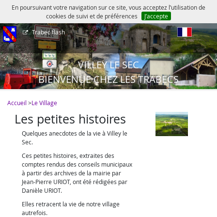
En poursuivant votre navigation sur ce site, vous acceptez l’utilisation de
cookies de suivi et de préférences
J’accepte
Trabec flash
fr
VILLEY LE SEC
BIENVENUE CHEZ LES TRABECS
Accueil
>
Le Village
Les petites histoires
Quelques anecdotes de la vie à Villey le
Sec.
Ces petites histoires, extraites des
comptes rendus des conseils municipaux
à partir des archives de la mairie par
Jean-Pierre URIOT, ont été rédigées par
Danièle URIOT.
Elles retracent la vie de notre village
autrefois.