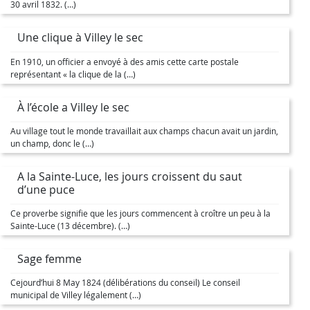
30 avril 1832. (…)
Une clique à Villey le sec
En 1910, un officier a envoyé à des amis cette carte postale
représentant « la clique de la (…)
À l’école a Villey le sec
Au village tout le monde travaillait aux champs chacun avait un jardin,
un champ, donc le (…)
A la Sainte-Luce, les jours croissent du saut
d’une puce
Ce proverbe signifie que les jours commencent à croître un peu à la
Sainte-Luce (13 décembre). (…)
Sage femme
Cejourd’hui 8 May 1824 (délibérations du conseil) Le conseil
municipal de Villey légalement (…)