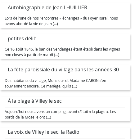
Autobiographie de Jean LHUILLIER
Lors de l’une de nos rencontres « échanges » du Foyer Rural, nous
avons abordé la vie de Jean (…)
petites délib
Ce 16 août 1846, le ban des vendanges étant établi dans les vignes
non closes à partir de mardi (…)
La fête paroissiale du village dans les années 30
Des habitants du village, Monsieur et Madame CARON s’en
souviennent encore. Ce manège, qu’ils (…)
À la plage à Villey le sec
Aujourd’hui nous avons un camping, avant c‘était « la plage ». Les
bords de la Moselle ont (…)
La voix de Villey le sec, la Radio