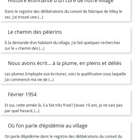
Histoire étonnante d’un curé de notre village
Dans le registre des délibérations du conseil de fabrique de Villey le
sec, j’ai trouvé une (…)
Le chemin des pèlerins
À la demande d’un habitant du village, j’ai fait quelques recherches
sur le « chemin des (…)
Nous avons écrit... à la plume, en pleins et déliés
Les plumes Employée aux écritures, voici la qualification sous laquelle
j’ai commencé ma vie de (…)
Février 1954
Et oui, cette année là, il a fait très froid ! J’avais 10 ans, je ne sais pas
par quel hasard, (…)
Où l’on parle d’épidémie au village
On parle d’épidémie dans le registre des délibérations du conseil du