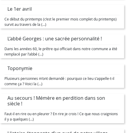
Le 1er avril
Ce début du printemps (c’est le premier mois complet du printemps)
survit au travers de la (…)
L’abbé Georges : une sacrée personnalité !
Dans les années 60, le prêtre qui officiait dans notre commune a été
remplacé par l’abbé (…)
Toponymie
Plusieurs personnes m’ont demandé : pourquoi ce lieu s’appelle-t-il
comme ça ? Voici la (…)
Au secours ! Mémère en perdition dans son
siècle !
Faut-il en rire ou en pleurer ? En rire je crois ! Ce que nous craignions
il y a quelques (…)