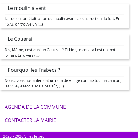
Le moulin à vent
La rue du fort était la rue du moulin avant la construction du fort. En
1673, on trouve un (…)
Le Couarail
Dis, Mémé, c’est quoi un Couarail ? Et bien, le couarail est un mot
lorrain. En divers (…)
Pourquoi les Trabecs ?
Nous avons normalement un nom de village comme tout un chacun,
les Villeylesecois. Mais pas sûr, (…)
AGENDA DE LA COMMUNE
CONTACTER LA MAIRIE
2020 - 2026 Villey le sec