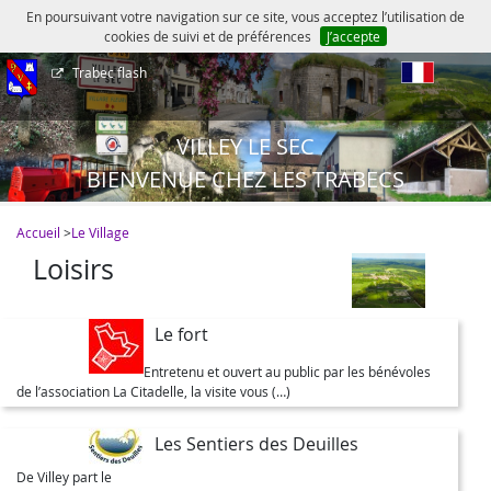
En poursuivant votre navigation sur ce site, vous acceptez l’utilisation de
cookies de suivi et de préférences
J’accepte
Trabec flash
fr
VILLEY LE SEC
BIENVENUE CHEZ LES TRABECS
Accueil
>
Le Village
Loisirs
Le fort
Entretenu et ouvert au public par les bénévoles
de l’association La Citadelle, la visite vous (…)
Les Sentiers des Deuilles
De Villey part le