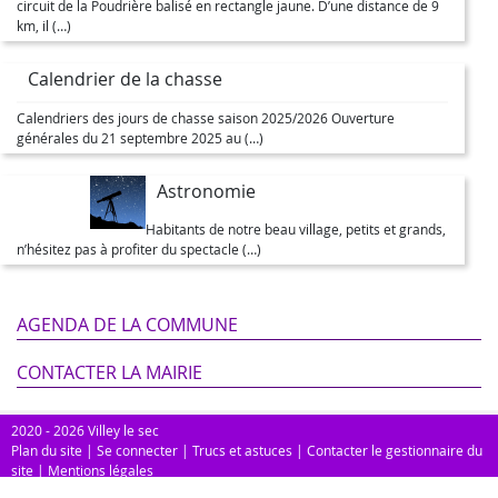
circuit de la Poudrière balisé en rectangle jaune. D’une distance de 9
km, il (…)
Calendrier de la chasse
Calendriers des jours de chasse saison 2025/2026 Ouverture
générales du 21 septembre 2025 au (…)
Astronomie
Habitants de notre beau village, petits et grands,
n’hésitez pas à profiter du spectacle (…)
AGENDA DE LA COMMUNE
CONTACTER LA MAIRIE
2020 - 2026 Villey le sec
Plan du site
|
Se connecter
|
Trucs et astuces
|
Contacter le gestionnaire du
site
|
Mentions légales