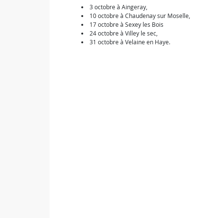
3 octobre à Aingeray,
10 octobre à Chaudenay sur Moselle,
17 octobre à Sexey les Bois
24 octobre à Villey le sec,
31 octobre à Velaine en Haye.