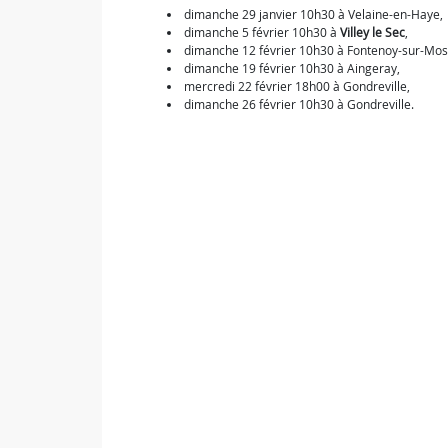
dimanche 29 janvier 10h30 à Velaine-en-Haye,
dimanche 5 février 10h30 à
Villey le Sec
,
dimanche 12 février 10h30 à Fontenoy-sur-Mose
dimanche 19 février 10h30 à Aingeray,
mercredi 22 février 18h00 à Gondreville,
dimanche 26 février 10h30 à Gondreville.