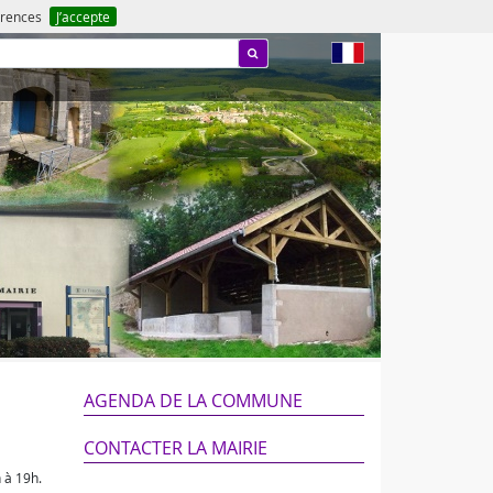
férences
J’accepte
fr
AGENDA DE LA COMMUNE
CONTACTER LA MAIRIE
 à 19h.