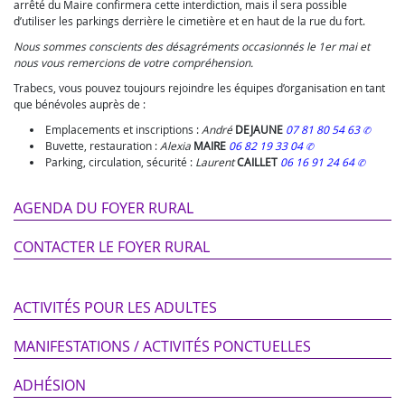
arrêté du Maire confirmera cette interdiction, mais il sera possible
d’utiliser les parkings derrière le cimetière et en haut de la rue du fort.
Nous sommes conscients des désagréments occasionnés le 1er mai et
nous vous remercions de votre compréhension.
Trabecs, vous pouvez toujours rejoindre les équipes d’organisation en tant
que bénévoles auprès de :
Emplacements et inscriptions :
André
DEJAUNE
07 81 80 54 63
Buvette, restauration :
Alexia
MAIRE
06 82 19 33 04
Parking, circulation, sécurité :
Laurent
CAILLET
06 16 91 24 64
AGENDA DU FOYER RURAL
CONTACTER LE FOYER RURAL
ACTIVITÉS POUR LES ADULTES
MANIFESTATIONS / ACTIVITÉS PONCTUELLES
ADHÉSION