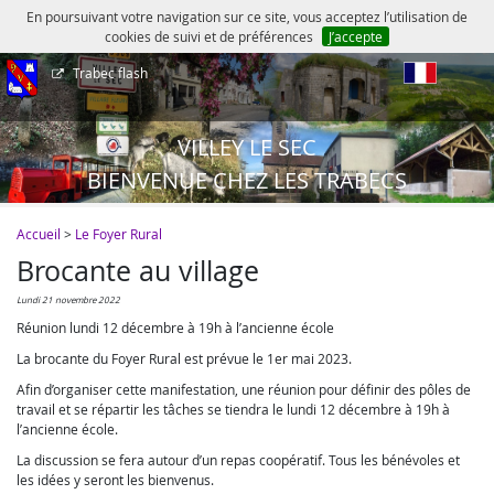
En poursuivant votre navigation sur ce site, vous acceptez l’utilisation de
cookies de suivi et de préférences
J’accepte
Trabec flash
fr
VILLEY LE SEC
BIENVENUE CHEZ LES TRABECS
Accueil
>
Le Foyer Rural
Brocante au village
lundi 21 novembre 2022
Réunion lundi 12 décembre à 19h à l’ancienne école
La brocante du Foyer Rural est prévue le 1er mai 2023.
Afin d’organiser cette manifestation, une réunion pour définir des pôles de
travail et se répartir les tâches se tiendra le lundi 12 décembre à 19h à
l’ancienne école.
La discussion se fera autour d’un repas coopératif. Tous les bénévoles et
les idées y seront les bienvenus.