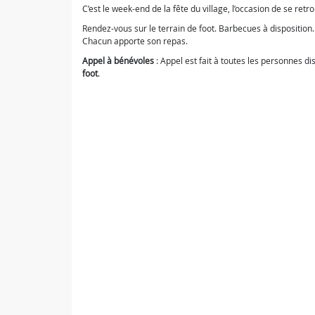
C’est le week-end de la fête du village, l’occasion de se re
Rendez-vous sur le terrain de foot. Barbecues à disposition.
Chacun apporte son repas.
Appel à bénévoles
: Appel est fait à toutes les personnes d
foot
.