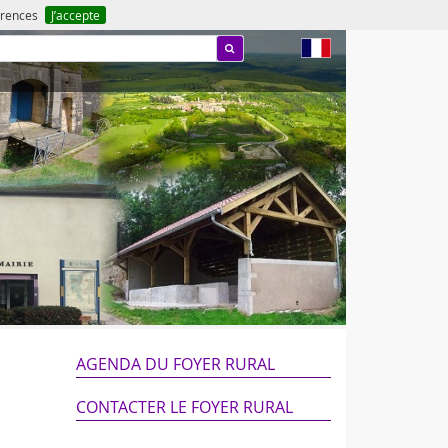
férences
J’accepte
fr
AGENDA DU FOYER RURAL
CONTACTER LE FOYER RURAL