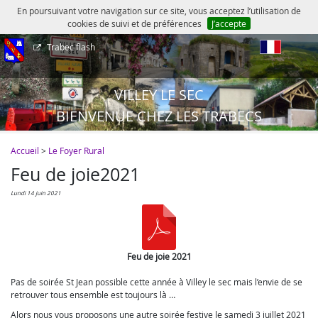
En poursuivant votre navigation sur ce site, vous acceptez l’utilisation de
cookies de suivi et de préférences
J’accepte
Trabec flash
fr
VILLEY LE SEC
BIENVENUE CHEZ LES TRABECS
Accueil
>
Le Foyer Rural
Feu de joie2021
lundi 14 juin 2021
Feu de joie 2021
Pas de soirée St Jean possible cette année à Villey le sec mais l’envie de se
retrouver tous ensemble est toujours là …
Alors nous vous proposons une autre soirée festive le samedi 3 juillet 2021