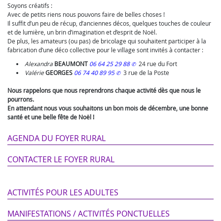
Soyons créatifs :
Avec de petits riens nous pouvons faire de belles choses !
Il suffit d’un peu de récup, d’anciennes décos, quelques touches de couleur
et de lumière, un brin d’imagination et d’esprit de Noël.
De plus, les amateurs (ou pas) de bricolage qui souhaitent participer à la
fabrication d’une déco collective pour le village sont invités à contacter :
Alexandra
BEAUMONT
06 64 25 29 88
24 rue du Fort
Valérie
GEORGES
06 74 40 89 95
3 rue de la Poste
Nous rappelons que nous reprendrons chaque activité dès que nous le
pourrons.
En attendant nous vous souhaitons un bon mois de décembre, une bonne
santé et une belle fête de Noël !
AGENDA DU FOYER RURAL
CONTACTER LE FOYER RURAL
ACTIVITÉS POUR LES ADULTES
MANIFESTATIONS / ACTIVITÉS PONCTUELLES