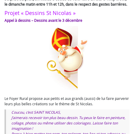
le dimanche matin entre 11h et 12h, dans le respect des gestes barrières.
Projet « Dessins St Nicolas »
Appel à dessins – Dessins avant le 3 décembre
Le Foyer Rural propose aux petits et aux grands (aussi) de lui faire parvenir
leurs plus belles créations sur le thème de St Nicolas.
Coucou, c’est SAINT NICOLAS,
J’aimerais recevoir ton plus beau dessin. Tu peux le faire en peinture,
collage, photos ou même utiliser des coloriages. Laisse faire ton
imagination !
Pense à bien mettre ton nom, ton prénom, ton âge et ton adresse au