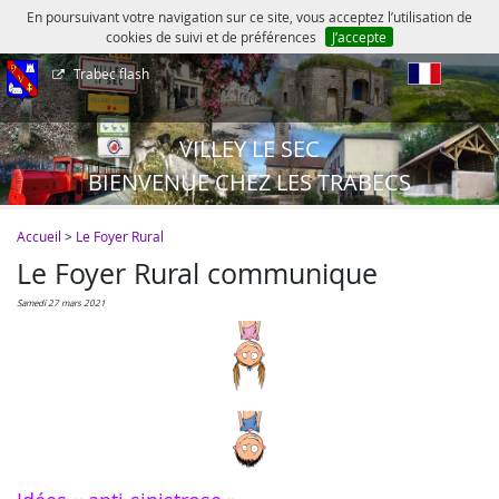
En poursuivant votre navigation sur ce site, vous acceptez l’utilisation de
cookies de suivi et de préférences
J’accepte
Trabec flash
fr
VILLEY LE SEC
BIENVENUE CHEZ LES TRABECS
Accueil
>
Le Foyer Rural
Le Foyer Rural communique
samedi 27 mars 2021