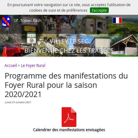
En poursuivant votre navigation sur ce site, vous acceptez l’utilisation de
cookies de suivi et de préférences
J’accepte
Trabec flash
fr
VILLEY LE SEC
BIENVENUE CHEZ LES TRABECS
Accueil
>
Le Foyer Rural
Programme des manifestations du
Foyer Rural pour la saison
2020/2021
lundi 25 octobre 2021
Calendrier des manifestations envisagées