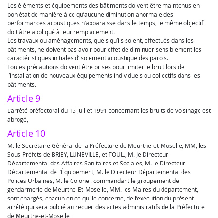
Les éléments et équipements des bâtiments doivent être maintenus en
bon état de manière à ce qu’aucune diminution anormale des
performances acoustiques n’apparaisse dans le temps, le même objectif
doit âtre appliqué à leur remplacement.
Les travaux ou aménagements, quels qu’ils soient, effectués dans les
bâtiments, ne doivent pas avoir pour effet de diminuer sensiblement les
caractéristiques initiales d’isolement acoustique des parois.
Toutes précautions doivent être prises pour limiter le bruit lors de
l’installation de nouveaux équipements individuels ou collectifs dans les
bâtiments.
Article 9
L’arrêté préfectoral du 15 juillet 1991 concernant les bruits de voisinage est
abrogé,
Article 10
M. le Secrétaire Général de la Préfecture de Meurthe-et-Moselle, MM, les
Sous-Préfets de BRIEY, LUNEVILLE, et TOUL., M. Je Directeur
Départemental des Affaires Sanitaires et Sociales, M. le Directeur
Départemental de l’Équipement, M. le Directeur Départemental des
Polices Urbaines, M. le Colonel, commandant le groupement de
gendarmerie de Meurthe-Et-Moselle, MM. les Maires du département,
sont chargés, chacun en ce qui le concerne, de l’exécution du présent
arrêté qui sera publié au recueil des actes administratifs de la Préfecture
de Meurthe-et-Moselle,