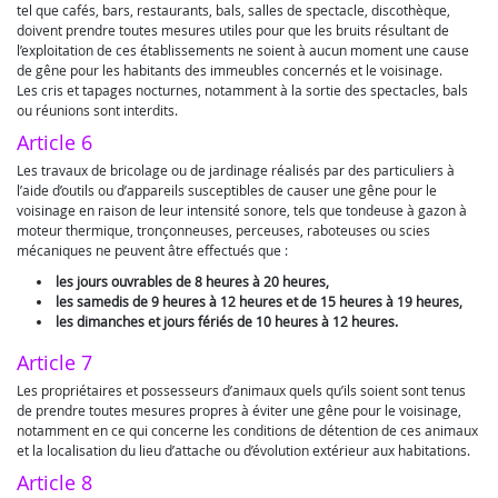
tel que cafés, bars, restaurants, bals, salles de spectacle, discothèque,
doivent prendre toutes mesures utiles pour que les bruits résultant de
l’exploitation de ces établissements ne soient à aucun moment une cause
de gêne pour les habitants des immeubles concernés et le voisinage.
Les cris et tapages nocturnes, notamment à la sortie des spectacles, bals
ou réunions sont interdits.
Article 6
Les travaux de bricolage ou de jardinage réalisés par des particuliers à
l’aide d’outils ou d’appareils susceptibles de causer une gêne pour le
voisinage en raison de leur intensité sonore, tels que tondeuse à gazon à
moteur thermique, tronçonneuses, perceuses, raboteuses ou scies
mécaniques ne peuvent âtre effectués que :
les jours ouvrables de 8 heures à 20 heures,
les samedis de 9 heures à 12 heures et de 15 heures à 19 heures,
les dimanches et jours fériés de 10 heures à 12 heures.
Article 7
Les propriétaires et possesseurs d’animaux quels qu’ils soient sont tenus
de prendre toutes mesures propres à éviter une gêne pour le voisinage,
notamment en ce qui concerne les conditions de détention de ces animaux
et la localisation du lieu d’attache ou d’évolution extérieur aux habitations.
Article 8