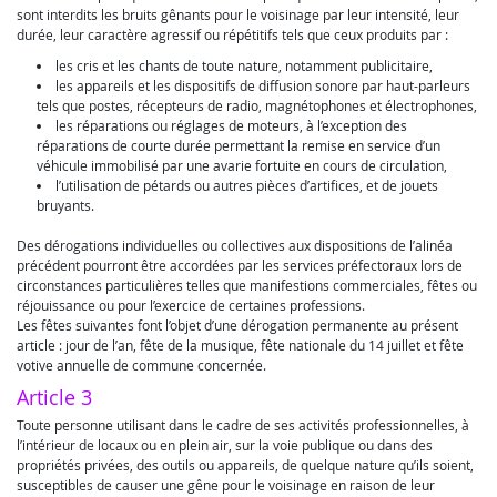
sont interdits les bruits gênants pour le voisinage par leur intensité, leur
durée, leur caractère agressif ou répétitifs tels que ceux produits par :
les cris et les chants de toute nature, notamment publicitaire,
les appareils et les dispositifs de diffusion sonore par haut-parleurs
tels que postes, récepteurs de radio, magnétophones et électrophones,
les réparations ou réglages de moteurs, à l’exception des
réparations de courte durée permettant la remise en service d’un
véhicule immobilisé par une avarie fortuite en cours de circulation,
l’utilisation de pétards ou autres pièces d’artifices, et de jouets
bruyants.
Des dérogations individuelles ou collectives aux dispositions de l’alinéa
précédent pourront être accordées par les services préfectoraux lors de
circonstances particulières telles que manifestions commerciales, fêtes ou
réjouissance ou pour l’exercice de certaines professions.
Les fêtes suivantes font l’objet d’une dérogation permanente au présent
article : jour de l’an, fête de la musique, fête nationale du 14 juillet et fête
votive annuelle de commune concernée.
Article 3
Toute personne utilisant dans le cadre de ses activités professionnelles, à
l’intérieur de locaux ou en plein air, sur la voie publique ou dans des
propriétés privées, des outils ou appareils, de quelque nature qu’ils soient,
susceptibles de causer une gêne pour le voisinage en raison de leur