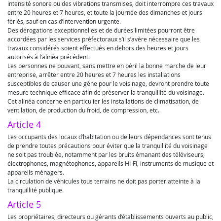
intensité sonore ou des vibrations transmises, doit interrompre ces travaux
entre 20 heures et 7 heures, et toute la journée des dimanches et jours
fériés, sauf en cas d’intervention urgente.
Des dérogations exceptionnelles et de durées limitées pourront être
accordées par les services préfectoraux s’il s’avère nécessaire que les
travaux considérés soient effectués en dehors des heures et jours
autorisés à l’alinéa précédent.
Les personnes ne pouvant, sans mettre en péril la bonne marche de leur
entreprise, arrêter entre 20 heures et 7 heures les installations
susceptibles de causer une gêne pour le voisinage, devront prendre toute
mesure technique efficace afin de préserver la tranquillité du voisinage.
Cet alinéa concerne en particulier les installations de climatisation, de
ventilation, de production du froid, de compression, etc.
Article 4
Les occupants des locaux d’habitation ou de leurs dépendances sont tenus
de prendre toutes précautions pour éviter que la tranquillité du voisinage
ne soit pas troublée, notamment par les bruits émanant des téléviseurs,
électrophones, magnétophones, appareils HI-FI, instruments de musique et
appareils ménagers.
La circulation de véhicules tous terrains ne doit pas porter atteinte à la
tranquillité publique.
Article 5
Les propriétaires, directeurs ou gérants d’établissements ouverts au public,