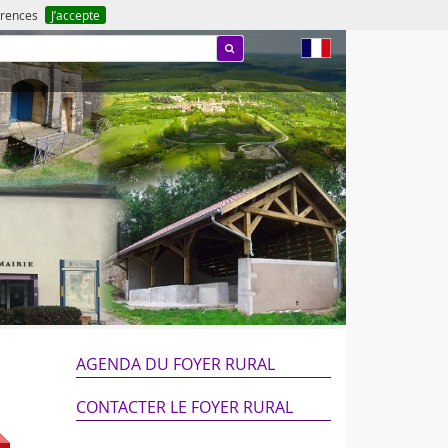
férences
J’accepte
fr
AGENDA DU FOYER RURAL
CONTACTER LE FOYER RURAL