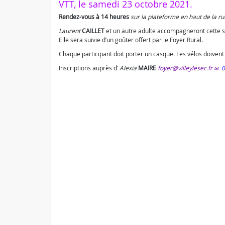
VTT, le samedi 23 octobre 2021.
Rendez-vous à 14 heures
sur la plateforme en haut de la rue
Laurent
CAILLET
et un autre adulte accompagneront cette s
Elle sera suivie d’un goûter offert par le Foyer Rural.
Chaque participant doit porter un casque. Les vélos doivent ê
Inscriptions auprès d’
Alexia
MAIRE
foyer@villeylesec.fr
0