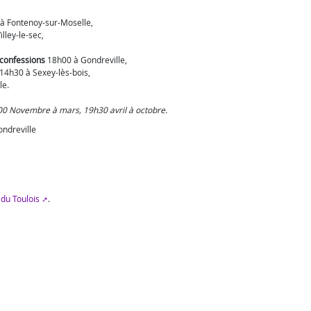
à Fontenoy-sur-Moselle,
lley-le-sec,
 confessions
18h00 à Gondreville,
14h30 à Sexey-lès-bois,
le.
0 Novembre à mars, 19h30 avril à octobre.
ndreville
 du Toulois
.