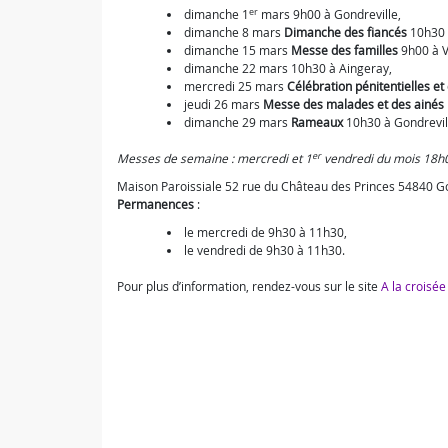
er
dimanche 1
mars 9h00 à Gondreville,
dimanche 8 mars
Dimanche des fiancés
10h30 
dimanche 15 mars
Messe des familles
9h00 à Vi
dimanche 22 mars 10h30 à Aingeray,
mercredi 25 mars
Célébration pénitentielles et
jeudi 26 mars
Messe des malades et des ainés
dimanche 29 mars
Rameaux
10h30 à Gondrevil
er
Messes de semaine : mercredi et 1
vendredi du mois 18h0
Maison Paroissiale 52 rue du Château des Princes 54840 Go
Permanences
:
le mercredi de 9h30 à 11h30,
le vendredi de 9h30 à 11h30.
Pour plus d’information, rendez-vous sur le site
A la croisée