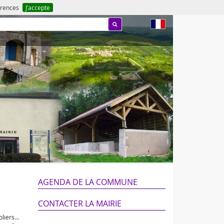
férences
J’accepte
fr
AGENDA DE LA COMMUNE
CONTACTER LA MAIRIE
oliers…