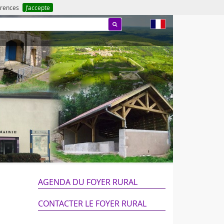
férences
J’accepte
fr
AGENDA DU FOYER RURAL
CONTACTER LE FOYER RURAL