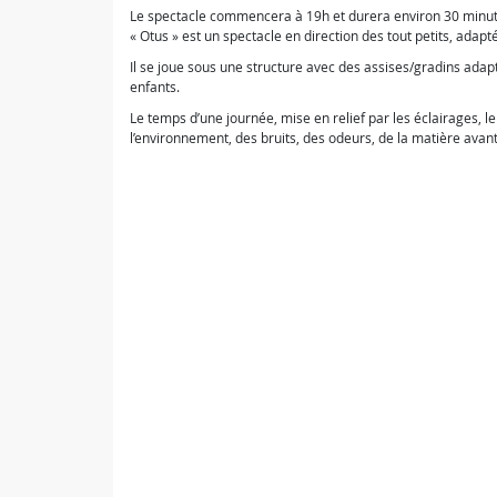
Le spectacle commencera à 19h et durera environ 30 minut
« Otus » est un spectacle en direction des tout petits, adapt
Il se joue sous une structure avec des assises/gradins adapt
enfants.
Le temps d’une journée, mise en relief par les éclairages, l
l’environnement, des bruits, des odeurs, de la matière avan