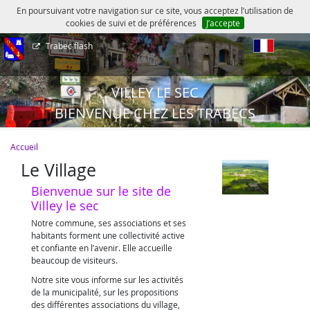
En poursuivant votre navigation sur ce site, vous acceptez l’utilisation de
cookies de suivi et de préférences
J’accepte
Trabec flash
fr
VILLEY LE SEC
BIENVENUE CHEZ LES TRABECS
Accueil
Le Village
Bienvenue sur le site de
Villey le sec
Notre commune, ses associations et ses
habitants forment une collectivité active
et confiante en l’avenir. Elle accueille
beaucoup de visiteurs.
Notre site vous informe sur les activités
de la municipalité, sur les propositions
des différentes associations du village,