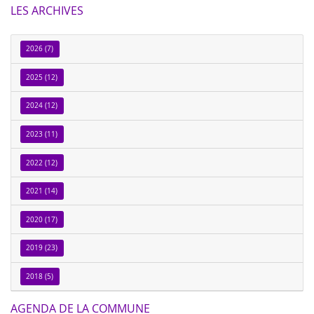
LES ARCHIVES
2026 (7)
2025 (12)
2024 (12)
2023 (11)
2022 (12)
2021 (14)
2020 (17)
2019 (23)
2018 (5)
AGENDA DE LA COMMUNE